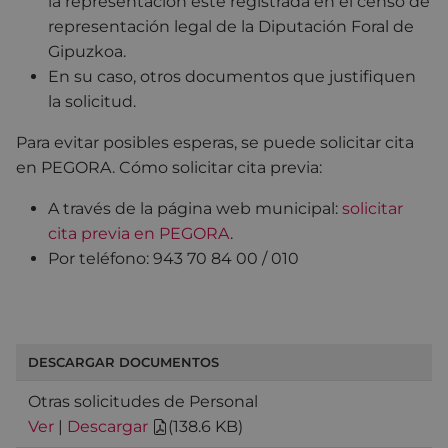
la representación esté registrada en el censo de
representación legal de la Diputación Foral de
Gipuzkoa.
En su caso, otros documentos que justifiquen
la solicitud.
Para evitar posibles esperas, se puede solicitar cita
en PEGORA. Cómo solicitar cita previa:
A través de la página web municipal:
solicitar
cita previa en PEGORA
.
Por teléfono: 943 70 84 00 / 010
DESCARGAR DOCUMENTOS
Otras solicitudes de Personal
Ver
|
Descargar
(
138.6 KB
)