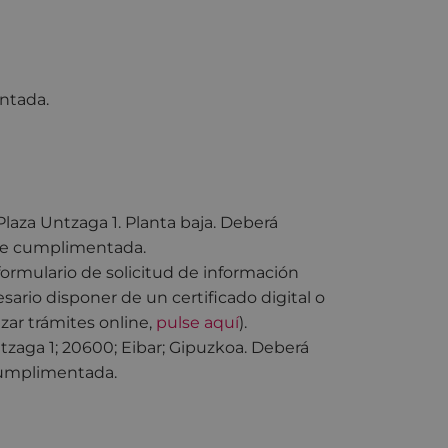
ntada.
laza Untzaga 1. Planta baja. Deberá
e cumplimentada.
formulario de solicitud de información
esario disponer de un certificado digital o
ar trámites online,
pulse aquí
).
aga 1; 20600; Eibar; Gipuzkoa. Deberá
umplimentada.