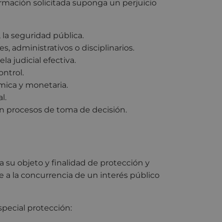
ormación solicitada suponga un perjuicio
, la seguridad pública.
s, administrativos o disciplinarios.
la judicial efectiva.
ontrol.
mica y monetaria.
l.
 en procesos de toma de decisión.
 a su objeto y finalidad de protección y
e a la concurrencia de un interés público
pecial protección: