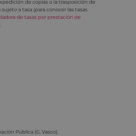
expedición de copias o la trasposición de
 sujeto a tasa (para conocer las tasas
adora de tasas por prestación de
.
ción Pública (G. Vasco).