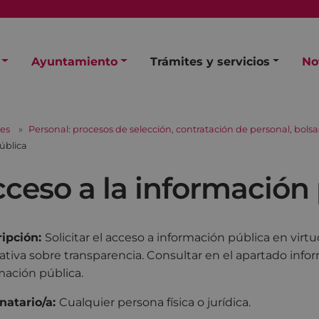
Ayuntamiento
Trámites y servicios
No
les
Personal: procesos de selección, contratación de personal, bolsa
ública
ceso a la información
ipción:
Solicitar el acceso a información pública en vir
tiva sobre transparencia. Consultar en el apartado info
mación pública.
natario/a:
Cualquier persona física o jurídica.