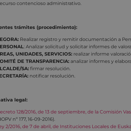
ecurso contencioso administrativo.
entes trámites (procedimiento):
EGORA:
Realizar registro y remitir documentación a Per
ERSONAL
: Analizar solicitud y solicitar informes de valor
REAS, UNIDADES, SERVICIOS:
realizar informe valoració
OMITÉ DE TRANSPARENCIA:
analizar informes y elabora
LCALDE/SA:
firmar resolución.
ECRETARÍA:
notificar resolución.
tiva legal:
ecreto 128/2016, de 13 de septiembre, de la Comisión Vas
BOPV nº 177, 16-09-2016).
ey 2/2016, de 7 de abril, de Instituciones Locales de Eusk