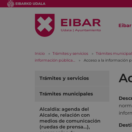
Eibar
Inicio
Trámites y servicios
Trámites municipa
información pública…
Acceso a la información p
Ac
Trámites y servicios
Trámites municipales
Descr
norma
Alcaldía: agenda del
infor
Alcalde, relación con
medios de comunicación
Desti
(ruedas de prensa…),