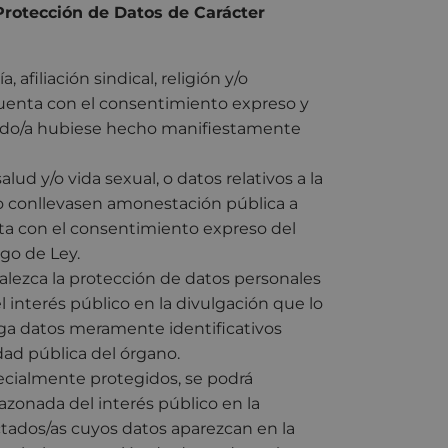
Protección de Datos de Carácter
 afiliación sindical, religión y/o
 cuenta con el consentimiento expreso y
ctado/a hubiese hecho manifiestamente
salud y/o vida sexual, o datos relativos a la
no conllevasen amonestación pública a
uenta con el consentimiento expreso del
go de Ley.
valezca la protección de datos personales
interés público en la divulgación que lo
ga datos meramente identificativos
dad pública del órgano.
ecialmente protegidos, se podrá
zonada del interés público en la
ectados/as cuyos datos aparezcan en la