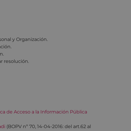
sonal y Organización.
ación.
n.
r resolución.
ca de Acceso a la Información Pública
adi
(BOPV nº 70, 14-04-2016: del art.62 al