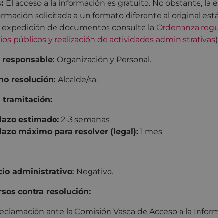
s:
El acceso a la información es gratuito. No obstante, la 
formación solicitada a un formato diferente al original está
 expedición de documentos consulte la
Ordenanza regul
cios públicos y realización de actividades administrativas
)
 responsable:
Organización y Personal.
no resolución:
Alcalde/sa.
 tramitación:
lazo estimado:
2-3 semanas.
lazo máximo para resolver (legal):
1 mes.
cio administrativo:
Negativo.
sos contra resolución:
eclamación ante la Comisión Vasca de Acceso a la Informa