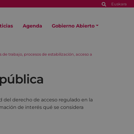
Euskara
ticias
Agenda
Gobierno Abierto
s de trabajo, procesos de estabilización, acceso a
 pública
tud del derecho de acceso regulado en la
rmación de interés qué se considera