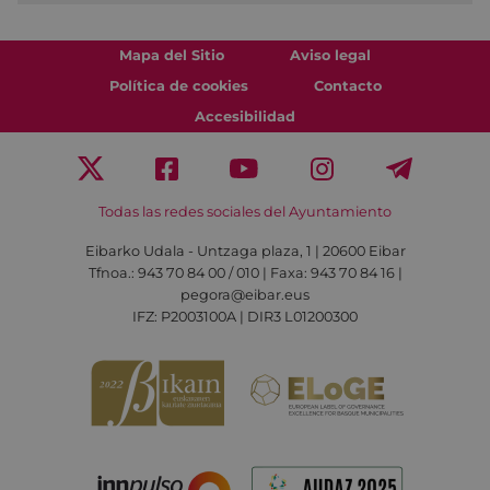
Mapa del Sitio
Aviso legal
Política de cookies
Contacto
Accesibilidad
Todas las redes sociales del Ayuntamiento
Eibarko Udala - Untzaga plaza, 1 | 20600 Eibar
Tfnoa.: 943 70 84 00 / 010 | Faxa: 943 70 84 16 |
pegora@eibar.eus
IFZ: P2003100A | DIR3 L01200300