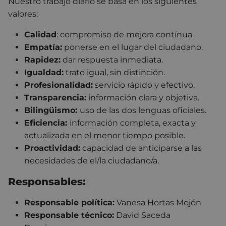
Nuestro trabajo diario se basa en los siguientes
valores:
Calidad
: compromiso de mejora contínua.
Empatía:
ponerse en el lugar del ciudadano.
Rapidez:
dar respuesta inmediata.
Igualdad:
trato igual, sin distinción.
Profesionalidad:
servicio rápido y efectivo.
Transparencia:
información clara y objetiva.
Bilingüismo:
uso de las dos lenguas oficiales.
Eficiencia:
información completa, exacta y
actualizada en el menor tiempo posible.
Proactividad:
capacidad de anticiparse a las
necesidades de el/la ciudadano/a.
Responsables:
Responsable política:
Vanesa Hortas Mojón
Responsable técnico:
David Saceda