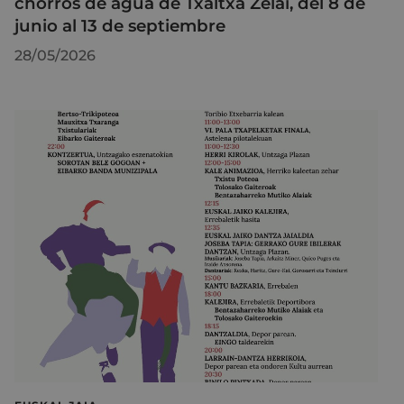
chorros de agua de Txaltxa Zelai, del 8 de
junio al 13 de septiembre
28/05/2026