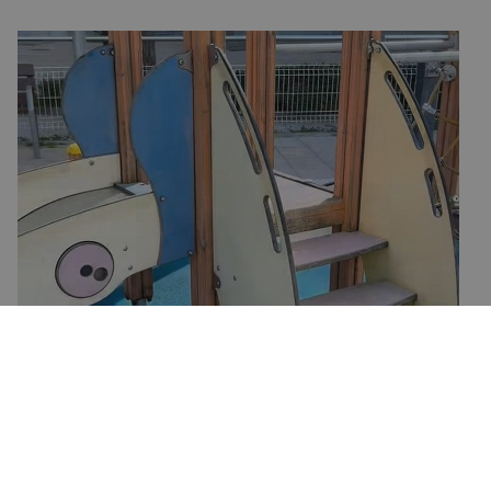
OBRAS
Comienzan los trabajos de cubrición del
parque infantil de Urki Kurutzekua
11/05/2026