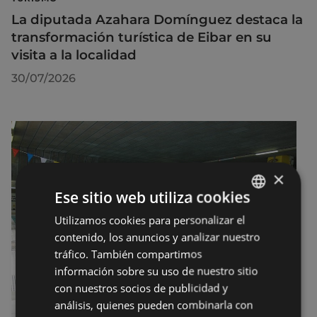
La diputada Azahara Domínguez destaca la
transformación turística de Eibar en su
visita a la localidad
30/07/2026
×
Ese sitio web utiliza cookies
Utilizamos cookies para personalizar el
BASQUE
contenido, los anuncios y analizar nuestro
SPANISH
tráfico. También compartimos
información sobre su uso de nuestro sitio
con nuestros socios de publicidad y
análisis, quienes pueden combinarla con