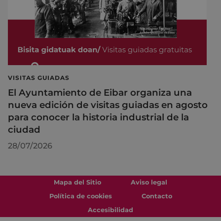
VISITAS GUIADAS
El Ayuntamiento de Eibar organiza una
nueva edición de visitas guiadas en agosto
para conocer la historia industrial de la
ciudad
28/07/2026
Mapa del Sitio
Aviso legal
Política de cookies
Contacto
Accesibilidad