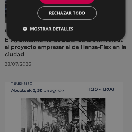
RECHAZAR TODO
MOSTRAR DETALLES
DESARROLLO ECONÓMICO, EMPLEO E INNOVACIÓN
El Ayuntamiento de Eibar da la bienvenida
al proyecto empresarial de Hansa-Flex en la
ciudad
28/07/2026