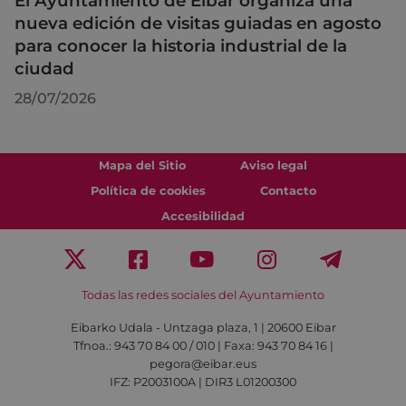
El Ayuntamiento de Eibar organiza una
nueva edición de visitas guiadas en agosto
para conocer la historia industrial de la
ciudad
28/07/2026
Mapa del Sitio
Aviso legal
Política de cookies
Contacto
Accesibilidad
Todas las redes sociales del Ayuntamiento
Eibarko Udala - Untzaga plaza, 1 | 20600 Eibar
Tfnoa.: 943 70 84 00 / 010 | Faxa: 943 70 84 16 |
pegora@eibar.eus
IFZ: P2003100A | DIR3 L01200300