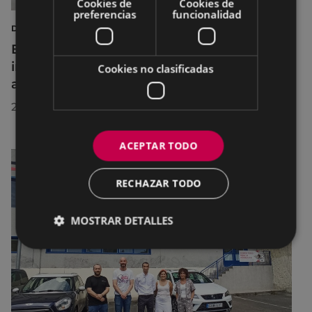
Cookies de
Cookies de
preferencias
funcionalidad
DEPORTES
Eibar adapta los horarios de sus
instalaciones deportivas durante el mes de
Cookies no clasificadas
agosto para realizar mejoras
29/07/2026
ACEPTAR TODO
RECHAZAR TODO
MOSTRAR DETALLES