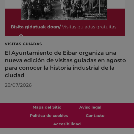
VISITAS GUIADAS
El Ayuntamiento de Eibar organiza una
nueva edición de visitas guiadas en agosto
para conocer la historia industrial de la
ciudad
28/07/2026
Mapa del Sitio
Aviso legal
Política de cookies
Contacto
Accesibilidad