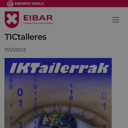
TICtalleres
11/01/2013