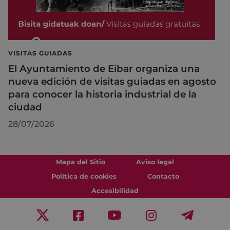
VISITAS GUIADAS
El Ayuntamiento de Eibar organiza una
nueva edición de visitas guiadas en agosto
para conocer la historia industrial de la
ciudad
28/07/2026
Mapa del Sitio
Aviso legal
Política de cookies
Contacto
Accesibilidad