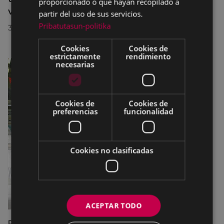
proporcionado o que hayan recopilado a
visita a la localidad
partir del uso de sus servicios.
Pribatutasun-politika
30/07/2026
Cookies
Cookies de
estrictamente
rendimiento
necesarias
Cookies de
Cookies de
preferencias
funcionalidad
Cookies no clasificadas
ACEPTAR TODO
DEPORTES