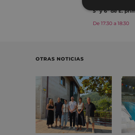
5º y 6º de E. pri
De 17:30 a 18:30
OTRAS NOTICIAS