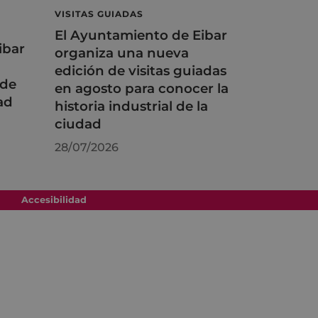
VISITAS GUIADAS
El Ayuntamiento de Eibar
ibar
organiza una nueva
edición de visitas guiadas
 de
en agosto para conocer la
ad
historia industrial de la
ciudad
28/07/2026
Accesibilidad