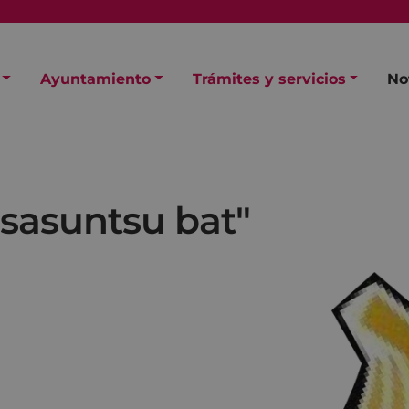
Ayuntamiento
Trámites y servicios
No
"
 osasuntsu bat"