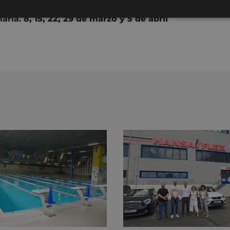
maria.
8, 15, 22, 29 de marzo y 5 de abril