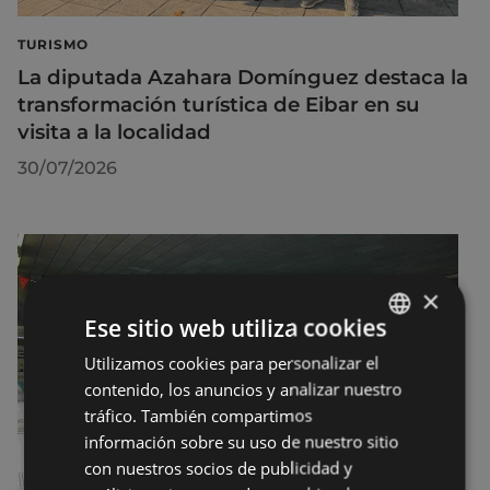
TURISMO
La diputada Azahara Domínguez destaca la
transformación turística de Eibar en su
visita a la localidad
30/07/2026
×
Ese sitio web utiliza cookies
Utilizamos cookies para personalizar el
BASQUE
contenido, los anuncios y analizar nuestro
SPANISH
tráfico. También compartimos
información sobre su uso de nuestro sitio
con nuestros socios de publicidad y