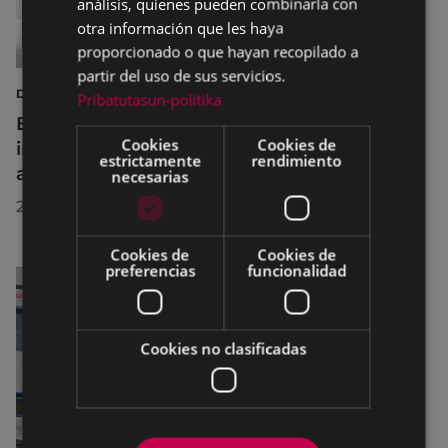
análisis, quienes pueden combinarla con
otra información que les haya
proporcionado o que hayan recopilado a
partir del uso de sus servicios.
DEPORTES
Pribatutasun-politika
Eibar adapta los horarios de sus
Cookies
Cookies de
instalaciones deportivas durante el mes de
estrictamente
rendimiento
agosto para realizar mejoras
necesarias
29/07/2026
Cookies de
Cookies de
preferencias
funcionalidad
Cookies no clasificadas