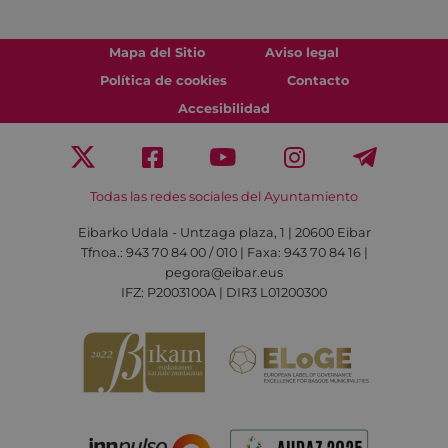
Mapa del Sitio
Aviso legal
Política de cookies
Contacto
Accesibilidad
Todas las redes sociales del Ayuntamiento
Eibarko Udala - Untzaga plaza, 1 | 20600 Eibar
Tfnoa.: 943 70 84 00 / 010 | Faxa: 943 70 84 16 |
pegora@eibar.eus
IFZ: P2003100A | DIR3 L01200300