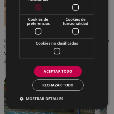
Cookies de
Cookies de
preferencias
funcionalidad
TURISMO
La diputada Azahara Domínguez destaca la
Cookies no clasificadas
transformación turística de Eibar en su
visita a la localidad
30/07/2026
ACEPTAR TODO
RECHAZAR TODO
MOSTRAR DETALLES