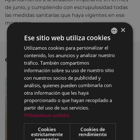
de junio, y cumpliendo con escrupulosidad todas
las medidas sanitarias que haya vigentes en ese
momento.
×
Ese sitio web utiliza cookies
Utilizamos cookies para personalizar el
BASQUE
contenido, los anuncios y analizar nuestro
SPANISH
OTRAS NOTICIAS
tráfico. También compartimos
información sobre su uso de nuestro sitio
con nuestros socios de publicidad y
análisis, quienes pueden combinarla con
otra información que les haya
proporcionado o que hayan recopilado a
partir del uso de sus servicios.
Pribatutasun-politika
Cookies
Cookies de
estrictamente
rendimiento
necesarias