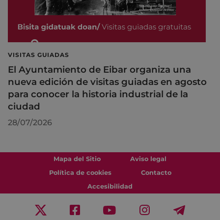
VISITAS GUIADAS
El Ayuntamiento de Eibar organiza una
nueva edición de visitas guiadas en agosto
para conocer la historia industrial de la
ciudad
28/07/2026
Mapa del Sitio
Aviso legal
Política de cookies
Contacto
Accesibilidad