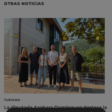
OTRAS NOTICIAS
TURISMO
La diputada Azahara Domínguez destaca la