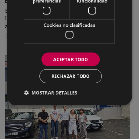
preferencias
funcionalidad
DEPORTES
Eibar adapta los horarios de sus
instalaciones deportivas durante el mes de
Cookies no clasificadas
agosto para realizar mejoras
29/07/2026
ACEPTAR TODO
RECHAZAR TODO
MOSTRAR DETALLES