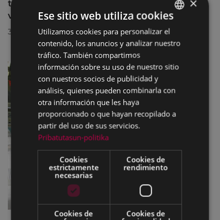
×
transformación turística de Eibar en su
Ese sitio web utiliza cookies
visita a la localidad
Utilizamos cookies para personalizar el
BASQUE
30/07/2026
contenido, los anuncios y analizar nuestro
SPANISH
tráfico. También compartimos
información sobre su uso de nuestro sitio
con nuestros socios de publicidad y
análisis, quienes pueden combinarla con
otra información que les haya
proporcionado o que hayan recopilado a
partir del uso de sus servicios.
Pribatutasun-politika
Cookies
Cookies de
estrictamente
rendimiento
necesarias
Cookies de
Cookies de