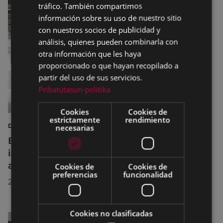
tráfico. También compartimos
información sobre su uso de nuestro sitio
con nuestros socios de publicidad y
análisis, quienes pueden combinarla con
otra información que les haya
proporcionado o que hayan recopilado a
partir del uso de sus servicios.
Pribatutasun-politika
Cookies
Cookies de
estrictamente
rendimiento
DEPORTES
necesarias
Eibar adapta los horarios de sus
instalaciones deportivas durante el mes de
agosto para realizar mejoras
Cookies de
Cookies de
preferencias
funcionalidad
29/07/2026
Cookies no clasificadas