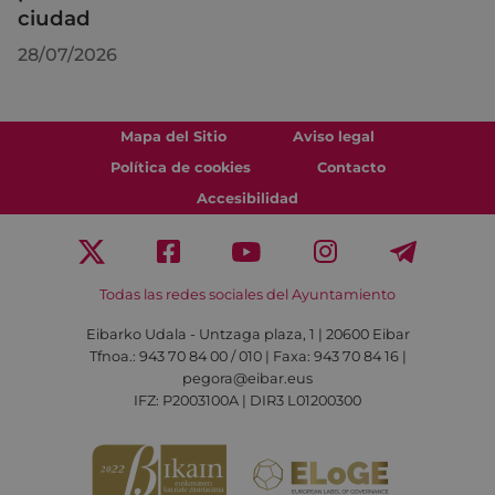
ciudad
28/07/2026
Mapa del Sitio
Aviso legal
Política de cookies
Contacto
Accesibilidad
Todas las redes sociales del Ayuntamiento
Eibarko Udala - Untzaga plaza, 1 | 20600 Eibar
Tfnoa.: 943 70 84 00 / 010 | Faxa: 943 70 84 16 |
pegora@eibar.eus
IFZ: P2003100A | DIR3 L01200300