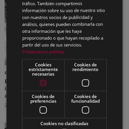
tráfico. También compartimos
información sobre su uso de nuestro sitio
con nuestros socios de publicidad y
análisis, quienes pueden combinarla con
otra información que les haya
proporcionado o que hayan recopilado a
partir del uso de sus servicios.
Pribatutasun-politika
Cookies
Cookies de
estrictamente
rendimiento
DEPORTES
necesarias
Eibar adapta los horarios de sus
instalaciones deportivas durante el mes de
agosto para realizar mejoras
Cookies de
Cookies de
preferencias
funcionalidad
29/07/2026
Cookies no clasificadas