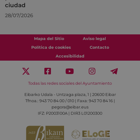
ciudad
28/07/2026
Mapa del Sitio
Aviso legal
Política de cookies
Contacto
Accesibilidad
Todas las redes sociales del Ayuntamiento
Eibarko Udala - Untzaga plaza, 1 | 20600 Eibar
Tfnoa.: 943 70 84 00 / 010 | Faxa: 943 70 84 16 |
pegora@eibar.eus
IFZ: P2003100A | DIR3 L01200300