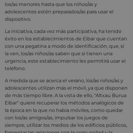
los/as menores hasta que los niños/as y
adolescentes estén preparados/as para usar el
dispositivo.
La iniciativa, cada vez más participativa, ha tenido
éxito en los establecimientos de Eibar que cuentan
con una pegatina a modo de identificación, que, si
la ven, los/as niños/as saben que si tienen una
urgencia, este establecimiento les permitirá usar el
teléfono.
A medida que se acerca el verano, los/as niños/as y
adolescentes utilizan más el móvil, ya que disponen
de más tiempo libre. A la vista de ello, "Altxau Burua
Eibar" quiere recuperar los métodos analógicos de
la época en la que no había móviles, como quedar
con los/as amigos/as, impulsar los juegos de
siempre, utilizar los medios de los edificios públicos,
fomentar las relaciones con la comunidad y la