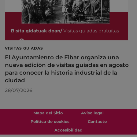
VISITAS GUIADAS
El Ayuntamiento de Eibar organiza una
nueva edición de visitas guiadas en agosto
para conocer la historia industrial de la
ciudad
28/07/2026
Mapa del Sitio
Aviso legal
Política de cookies
Contacto
Accesibilidad