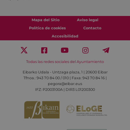
Mapa del Sitio
Aviso legal
Política de cookies
Contacto
Accesibilidad
Todas las redes sociales del Ayuntamiento
Eibarko Udala - Untzaga plaza, 1 | 20600 Eibar
Tfnoa.: 943 70 84 00 / 010 | Faxa: 943 70 84 16 |
pegora@eibar.eus
IFZ: P2003100A | DIR3 L01200300