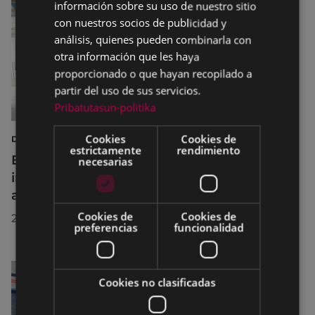
información sobre su uso de nuestro sitio
con nuestros socios de publicidad y
análisis, quienes pueden combinarla con
otra información que les haya
proporcionado o que hayan recopilado a
partir del uso de sus servicios.
Pribatutasun-politika
Cookies
Cookies de
DEPORTES
estrictamente
rendimiento
Eibar adapta los horarios de sus
necesarias
instalaciones deportivas durante el mes de
agosto para realizar mejoras
Cookies de
Cookies de
29/07/2026
preferencias
funcionalidad
Cookies no clasificadas