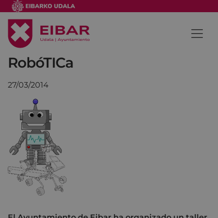
RobóTICa
27/03/2014
El Ayuntamiento de Eibar ha organizado un taller