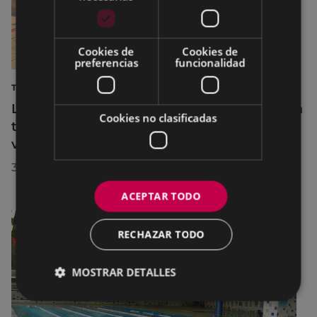
Cookies de
Cookies de
preferencias
funcionalidad
TURISMO
La diputada Azahara Domínguez destaca la
Cookies no clasificadas
transformación turística de Eibar en su
visita a la localidad
30/07/2026
ACEPTAR TODO
RECHAZAR TODO
MOSTRAR DETALLES