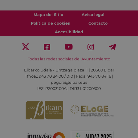
Mapa del Sitio
Aviso legal
Política de cookies
Contacto
Accesibilidad
Todas las redes sociales del Ayuntamiento
Eibarko Udala - Untzaga plaza, 1 | 20600 Eibar
Tfnoa.: 943 70 84 00 / 010 | Faxa: 943 70 84 16 |
pegora@eibar.eus
IFZ: P2003100A | DIR3 L01200300