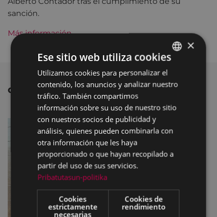
Alberto Contador tras el cumplimiento de su
sanción.
Más información
.
×
Ese sitio web utiliza cookies
Utilizamos cookies para personalizar el
BASQUE
contenido, los anuncios y analizar nuestro
SPANISH
OTRAS NOTICIAS
tráfico. También compartimos
información sobre su uso de nuestro sitio
con nuestros socios de publicidad y
análisis, quienes pueden combinarla con
otra información que les haya
proporcionado o que hayan recopilado a
partir del uso de sus servicios.
Pribatutasun-politika
Cookies
Cookies de
estrictamente
rendimiento
necesarias