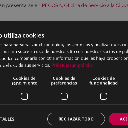
rán presentarse en
PEGORA, Oficina de Servicio a la Ciud
b utiliza cookies
s para personalizar el contenido, los anuncios y analizar nuestro
mación sobre su uso de nuestro sitio con nuestros socios de pub
s pueden combinarla con otra información que les haya proporci
r del uso de sus servicios.
Pribatutasun-politika
Cookies de
Cookies de
Cookies de
rendimiento
preferencias
funcionalidad
TALLES
RECHAZAR TODO
ACE