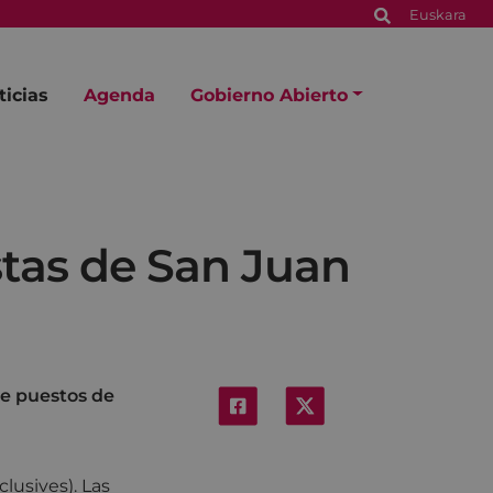
Euskara
ticias
Agenda
Gobierno Abierto
stas de San Juan
de puestos de
lusives). Las