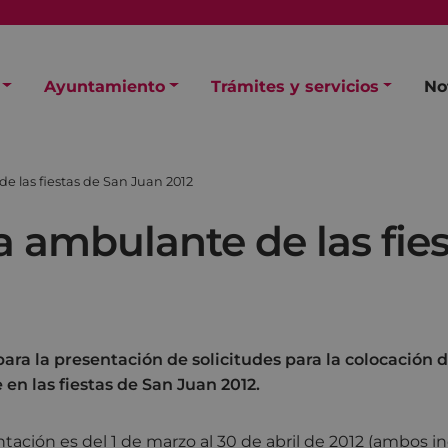
Ayuntamiento
Trámites y servicios
No
e las fiestas de San Juan 2012
a ambulante de las fie
para la presentación de solicitudes para la colocación 
en las fiestas de San Juan 2012.
tación es del 1 de marzo al 30 de abril de 2012 (ambos inc