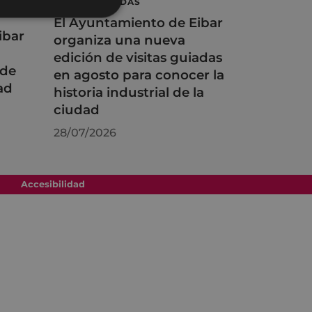
VISITAS GUIADAS
El Ayuntamiento de Eibar
ibar
organiza una nueva
edición de visitas guiadas
 de
en agosto para conocer la
ad
historia industrial de la
ciudad
28/07/2026
Accesibilidad