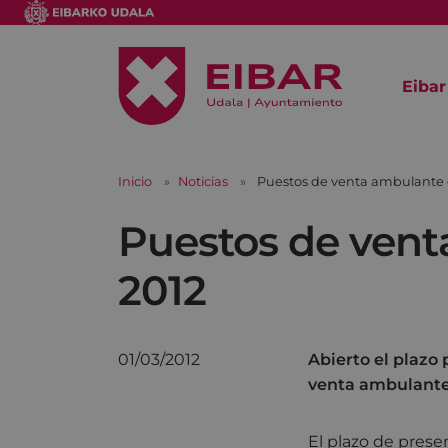
Eibar
Inicio
Noticias
Puestos de venta ambulante d
Puestos de vent
2012
01/03/2012
Abierto el plazo 
venta ambulante 
El plazo de presen