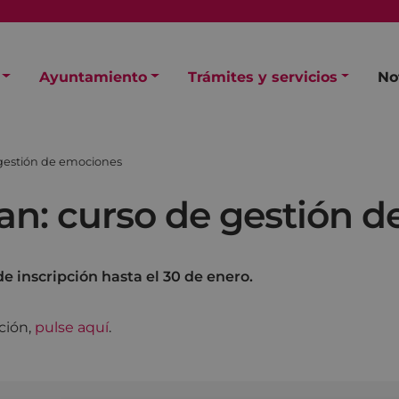
Ayuntamiento
Trámites y servicios
No
gestión de emociones
n: curso de gestión 
de inscripción hasta el 30 de enero.
ción,
pulse aquí
.