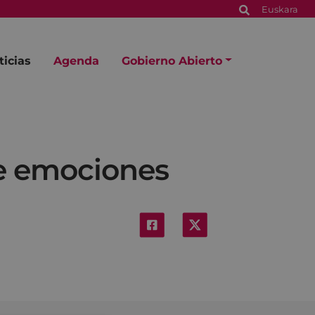
Euskara
ticias
Agenda
Gobierno Abierto
de emociones