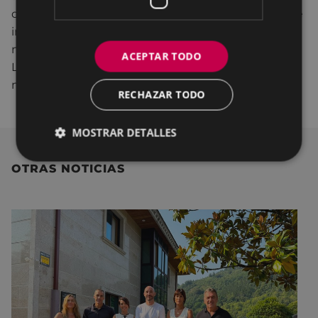
datos: nombre y apellidos, edad, e-mail y teléfono, e
indicando el punto de encuentro elegido. Es
necesario recibir la confirmación de la aceptación.
ACEPTAR TODO
Las inscripciones podrán realizarse hasta el 2 de
marzo.
RECHAZAR TODO
MOSTRAR DETALLES
OTRAS NOTICIAS