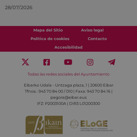
28/07/2026
Mapa del Sitio
Aviso legal
Política de cookies
Contacto
Accesibilidad
Todas las redes sociales del Ayuntamiento
Eibarko Udala - Untzaga plaza, 1 | 20600 Eibar
Tfnoa.: 943 70 84 00 / 010 | Faxa: 943 70 84 16 |
pegora@eibar.eus
IFZ: P2003100A | DIR3 L01200300