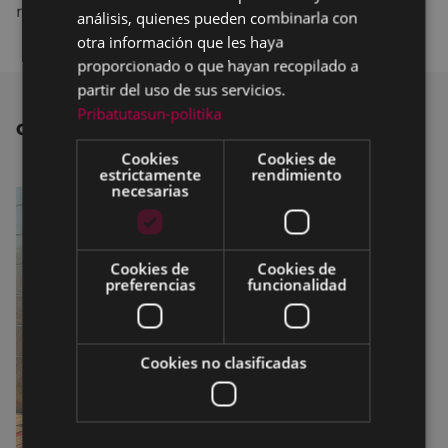
realidad en el menor plazo posible.”.
análisis, quienes pueden combinarla con
otra información que les haya
proporcionado o que hayan recopilado a
partir del uso de sus servicios.
Pribatutasun-politika
OTRAS NOTICIAS
Cookies
Cookies de
estrictamente
rendimiento
necesarias
Cookies de
Cookies de
preferencias
funcionalidad
Cookies no clasificadas