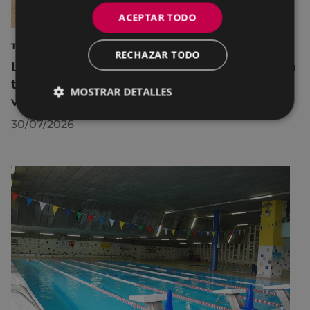
ACEPTAR TODO
TURISMO
RECHAZAR TODO
La diputada Azahara Domínguez destaca la
transformación turística de Eibar en su
MOSTRAR DETALLES
visita a la localidad
30/07/2026