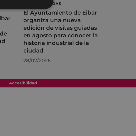
VISITAS GUIADAS
El Ayuntamiento de Eibar
ibar
organiza una nueva
edición de visitas guiadas
 de
en agosto para conocer la
ad
historia industrial de la
ciudad
28/07/2026
Accesibilidad