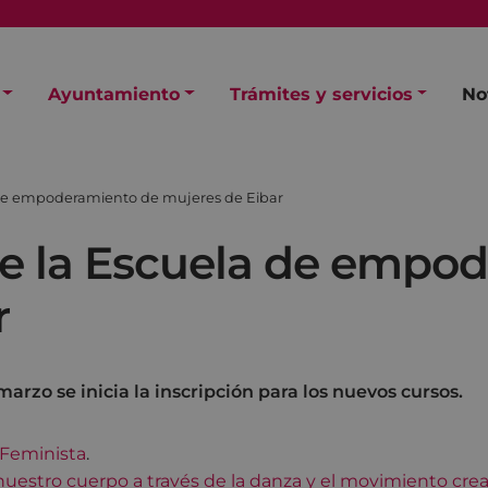
Ayuntamiento
Trámites y servicios
No
 de empoderamiento de mujeres de Eibar
e la Escuela de empo
r
 marzo se inicia la inscripción para los nuevos cursos.
Feminista
.
estro cuerpo a través de la danza y el movimiento crea