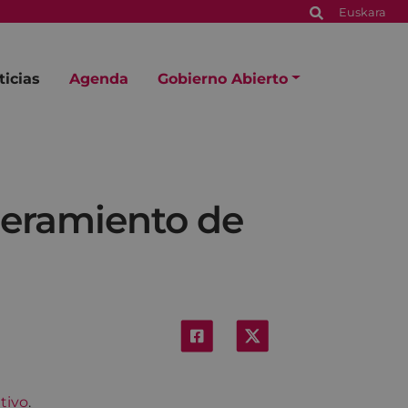
Euskara
ticias
Agenda
Gobierno Abierto
deramiento de
tivo
.