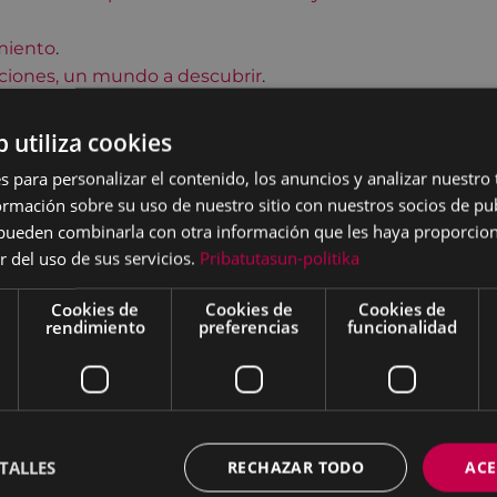
miento
.
ciones, un mundo a descubrir
.
b utiliza cookies
s para personalizar el contenido, los anuncios y analizar nuestro
mación sobre su uso de nuestro sitio con nuestros socios de pub
s pueden combinarla con otra información que les haya proporci
r del uso de sus servicios.
Pribatutasun-politika
Cookies de
Cookies de
Cookies de
rendimiento
preferencias
funcionalidad
TALLES
RECHAZAR TODO
ACE