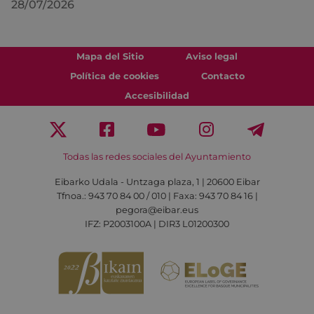
28/07/2026
Mapa del Sitio
Aviso legal
Política de cookies
Contacto
Accesibilidad
Todas las redes sociales del Ayuntamiento
Eibarko Udala - Untzaga plaza, 1 | 20600 Eibar
Tfnoa.: 943 70 84 00 / 010 | Faxa: 943 70 84 16 |
pegora@eibar.eus
IFZ: P2003100A | DIR3 L01200300