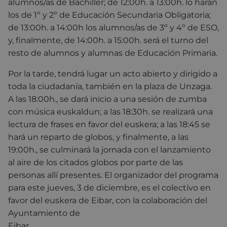
alumnos/as de Bachiller; de 12:00h. a 13:00h. lo harán
los de 1º y 2º de Educación Secundaria Obligatoria;
de 13:00h. a 14:00h los alumnos/as de 3º y 4º de ESO,
y, finalmente, de 14:00h. a 15:00h. será el turno del
resto de alumnos y alumnas de Educación Primaria.
Por la tarde, tendrá lugar un acto abierto y dirigido a
toda la ciudadanía, también en la plaza de Unzaga.
A las 18:00h., se dará inicio a una sesión de zumba
con música euskaldun; a las 18:30h. se realizará una
lectura de frases en favor del euskera; a las 18:45 se
hará un reparto de globos, y finalmente, a las
19:00h., se culminará la jornada con el lanzamiento
al aire de los citados globos por parte de las
personas allí presentes. El organizador del programa
para este jueves, 3 de diciembre, es el colectivo en
favor del euskera de Eibar, con la colaboración del
Ayuntamiento de
Eibar