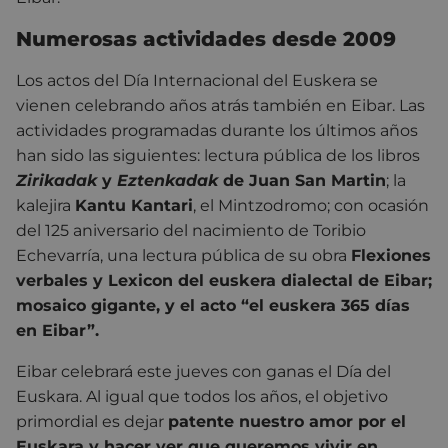
Numerosas actividades desde 2009
Los actos del Día Internacional del Euskera se
vienen celebrando años atrás también en Eibar. Las
actividades programadas durante los últimos años
han sido las siguientes: lectura pública de los libros
Zirikadak
y
Eztenkadak
de Juan San Martin
; la
kalejira
Kantu Kantari
, el Mintzodromo; con ocasión
del 125 aniversario del nacimiento de Toribio
Echevarría, una lectura pública de su obra
Flexiones
verbales y Lexicon del euskera dialectal de Eibar;
mosaico gigante, y el acto “el euskera 365 días
en Eibar”.
Eibar celebrará este jueves con ganas el Día del
Euskara. Al igual que todos los años, el objetivo
primordial es dejar
patente nuestro amor por el
Euskara y hacer ver que queremos vivir en