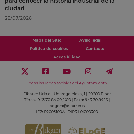
para conocer la historia industrial de la
ciudad
28/07/2026
Mapa del Sitio
Aviso legal
Política de cookies
Contacto
Accesibilidad
Todas las redes sociales del Ayuntamiento
Eibarko Udala - Untzaga plaza, 1 | 20600 Eibar
Tfnoa.: 943 70 84 00 / 010 | Faxa: 943 70 84 16 |
pegora@eibar.eus
IFZ: P2003100A | DIR3 L01200300