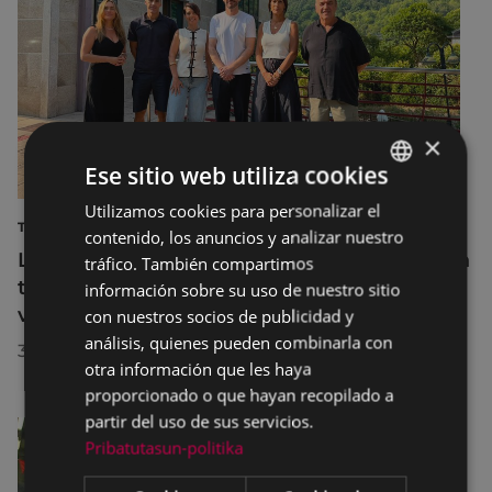
×
Ese sitio web utiliza cookies
Utilizamos cookies para personalizar el
BASQUE
TURISMO
contenido, los anuncios y analizar nuestro
SPANISH
La diputada Azahara Domínguez destaca la
tráfico. También compartimos
transformación turística de Eibar en su
información sobre su uso de nuestro sitio
visita a la localidad
con nuestros socios de publicidad y
análisis, quienes pueden combinarla con
30/07/2026
otra información que les haya
proporcionado o que hayan recopilado a
partir del uso de sus servicios.
Pribatutasun-politika