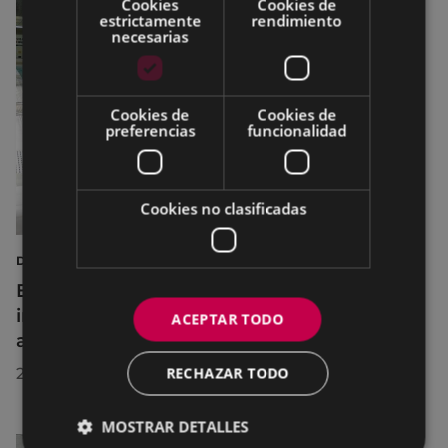
Cookies
Cookies de
estrictamente
rendimiento
necesarias
Cookies de
Cookies de
preferencias
funcionalidad
Cookies no clasificadas
DEPORTES
Eibar adapta los horarios de sus
instalaciones deportivas durante el mes de
ACEPTAR TODO
agosto para realizar mejoras
RECHAZAR TODO
29/07/2026
MOSTRAR DETALLES