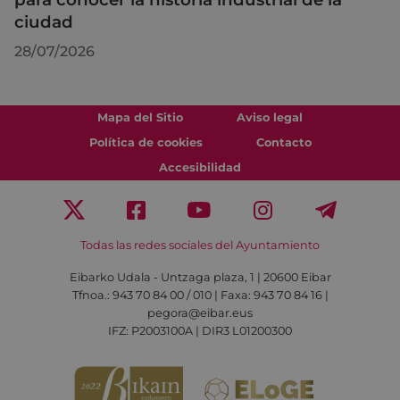
ciudad
28/07/2026
Mapa del Sitio
Aviso legal
Política de cookies
Contacto
Accesibilidad
Todas las redes sociales del Ayuntamiento
Eibarko Udala - Untzaga plaza, 1 | 20600 Eibar
Tfnoa.: 943 70 84 00 / 010 | Faxa: 943 70 84 16 |
pegora@eibar.eus
IFZ: P2003100A | DIR3 L01200300