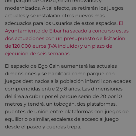
del parque de Urkizu, serán renovados y
modernizados. A tal efecto, se retirarán los juegos
actuales y se instalarán otros nuevos más
adecuados para los usuarios de estos espacios.
El
Ayuntamiento de Eibar ha sacado a concurso estas
dos actuaciones con un presupuesto de licitación
de 120.000 euros (IVA incluido) y un plazo de
ejecución de seis semanas
.
El espacio de Ego Gain aumentará las actuales
dimensiones y se habilitará como parque con
juegos destinados a la población infantil con edades
comprendidas entre 2 y 8 años. Las dimensiones
del área a cubrir por el parque serán de 20 por 10
metros y tendrá, un tobogán, dos plataformas,
puentes de unión entre plataformas con juegos de
equilibrio o similar, escaleras de acceso al juego
desde el paseo y cuerdas trepa.