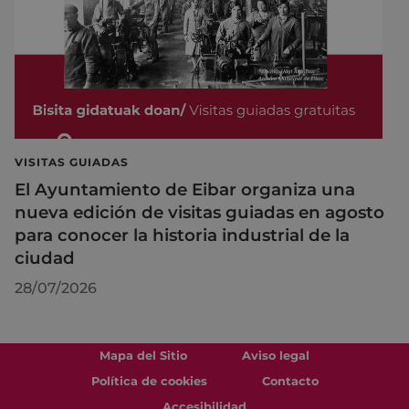
VISITAS GUIADAS
El Ayuntamiento de Eibar organiza una
nueva edición de visitas guiadas en agosto
para conocer la historia industrial de la
ciudad
28/07/2026
Mapa del Sitio
Aviso legal
Política de cookies
Contacto
Accesibilidad