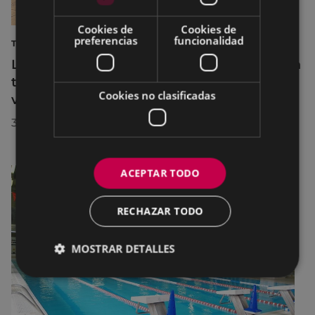
Cookies de
Cookies de
preferencias
funcionalidad
TURISMO
La diputada Azahara Domínguez destaca la
transformación turística de Eibar en su
Cookies no clasificadas
visita a la localidad
30/07/2026
ACEPTAR TODO
RECHAZAR TODO
MOSTRAR DETALLES