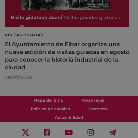
VISITAS GUIADAS
El Ayuntamiento de Eibar organiza una
nueva edición de visitas guiadas en agosto
para conocer la historia industrial de la
ciudad
28/07/2026
Mapa del Sitio
Aviso legal
Política de cookies
Contacto
Accesibilidad