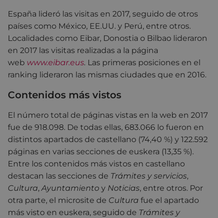
España lideró las visitas en 2017, seguido de otros
países como México, EE.UU. y Perú, entre otros.
Localidades como Eibar, Donostia o Bilbao lideraron
en 2017 las visitas realizadas a la página
web
www.eibar.eus
.
Las primeras posiciones en el
ranking lideraron las mismas ciudades que en 2016.
Contenidos más vistos
El número total de páginas vistas en la web en 2017
fue de 918.098. De todas ellas, 683.066 lo fueron en
distintos apartados de castellano (74,40 %) y 122.592
páginas en varias secciones de euskera (13,35 %).
Entre los contenidos más vistos en castellano
destacan las secciones de
Trámites y servicios
,
Cultura
,
Ayuntamiento
y
Noticias
, entre otros. Por
otra parte, el microsite de
Cultura
fue el apartado
más visto en euskera, seguido de
Trámites y