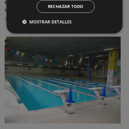
transformación turística de Eibar en su
RECHAZAR TODO
visita a la localidad
30/07/2026
MOSTRAR DETALLES