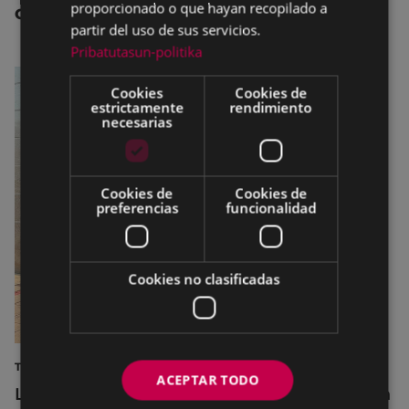
proporcionado o que hayan recopilado a
OTRAS NOTICIAS
partir del uso de sus servicios.
Pribatutasun-politika
Cookies
Cookies de
estrictamente
rendimiento
necesarias
Cookies de
Cookies de
preferencias
funcionalidad
Cookies no clasificadas
TURISMO
ACEPTAR TODO
La diputada Azahara Domínguez destaca la