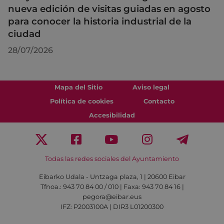
nueva edición de visitas guiadas en agosto
para conocer la historia industrial de la
ciudad
28/07/2026
Mapa del Sitio
Aviso legal
Política de cookies
Contacto
Accesibilidad
Todas las redes sociales del Ayuntamiento
Eibarko Udala - Untzaga plaza, 1 | 20600 Eibar
Tfnoa.: 943 70 84 00 / 010 | Faxa: 943 70 84 16 |
pegora@eibar.eus
IFZ: P2003100A | DIR3 L01200300