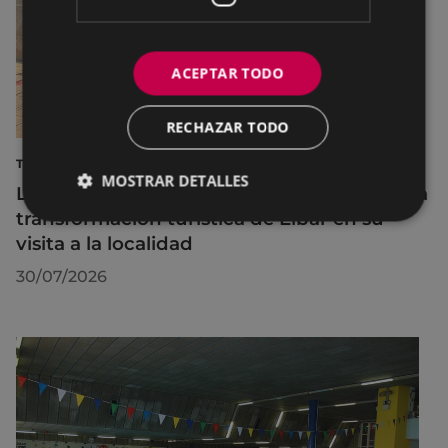
ACEPTAR TODO
RECHAZAR TODO
TURISMO
MOSTRAR DETALLES
La diputada Azahara Domínguez destaca la
transformación turística de Eibar en su
visita a la localidad
30/07/2026