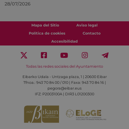
28/07/2026
Mapa del Sitio
Aviso legal
Política de cookies
Contacto
Accesibilidad
Todas las redes sociales del Ayuntamiento
Eibarko Udala - Untzaga plaza, 1 | 20600 Eibar
Tfnoa.: 943 70 84 00 / 010 | Faxa: 943 70 84 16 |
pegora@eibar.eus
IFZ: P2003100A | DIR3 L01200300