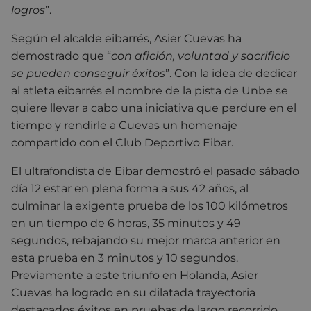
logros
”.
Según el alcalde eibarrés, Asier Cuevas ha
demostrado que “
con afición, voluntad y sacrificio
se pueden conseguir éxitos
”. Con la idea de dedicar
al atleta eibarrés el nombre de la pista de Unbe se
quiere llevar a cabo una iniciativa que perdure en el
tiempo y rendirle a Cuevas un homenaje
compartido con el Club Deportivo Eibar.
El ultrafondista de Eibar demostró el pasado sábado
día 12 estar en plena forma a sus 42 años, al
culminar la exigente prueba de los 100 kilómetros
en un tiempo de 6 horas, 35 minutos y 49
segundos, rebajando su mejor marca anterior en
esta prueba en 3 minutos y 10 segundos.
Previamente a este triunfo en Holanda, Asier
Cuevas ha logrado en su dilatada trayectoria
destacados éxitos en pruebas de largo recorrido