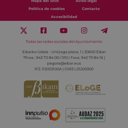
Mapa del Sitio
Aviso legal
Política de cookies
Contacto
Accesibilidad
Todas las redes sociales del Ayuntamiento
Eibarko Udala - Untzaga plaza, 1 | 20600 Eibar
Tfnoa.: 943 70 84 00 / 010 | Faxa: 943 70 84 16 |
pegora@eibar.eus
IFZ: P2003100A | DIR3 L01200300