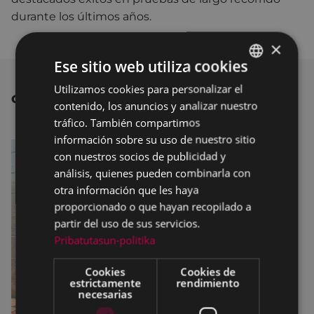
durante los últimos años.
×
Ese sitio web utiliza cookies
Utilizamos cookies para personalizar el
BASQUE
OTRAS NOTICIAS
contenido, los anuncios y analizar nuestro
SPANISH
tráfico. También compartimos
información sobre su uso de nuestro sitio
con nuestros socios de publicidad y
análisis, quienes pueden combinarla con
otra información que les haya
proporcionado o que hayan recopilado a
partir del uso de sus servicios.
Pribatutasun-politika
Cookies
Cookies de
estrictamente
rendimiento
necesarias