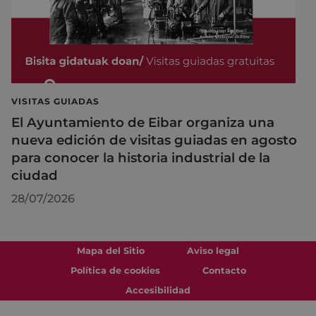
VISITAS GUIADAS
El Ayuntamiento de Eibar organiza una
nueva edición de visitas guiadas en agosto
para conocer la historia industrial de la
ciudad
28/07/2026
Mapa del Sitio
Aviso legal
Política de cookies
Contacto
Accesibilidad