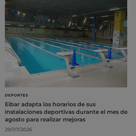
DEPORTES
Eibar adapta los horarios de sus
instalaciones deportivas durante el mes de
agosto para realizar mejoras
29/07/2026