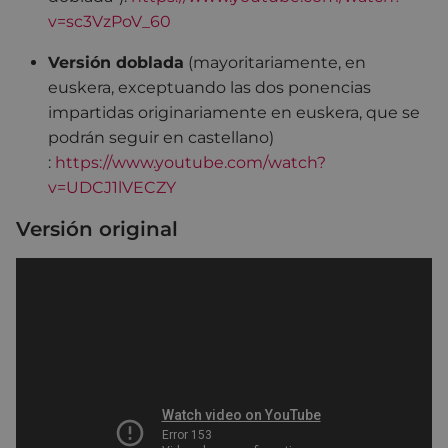
v=sc3VzPoV_60
Versión doblada
(mayoritariamente, en
euskera, exceptuando las dos ponencias
impartidas originariamente en euskera, que se
podrán seguir en castellano)
:
https://www.youtube.com/watch?
v=UDCJ1lVECZY
Versión original