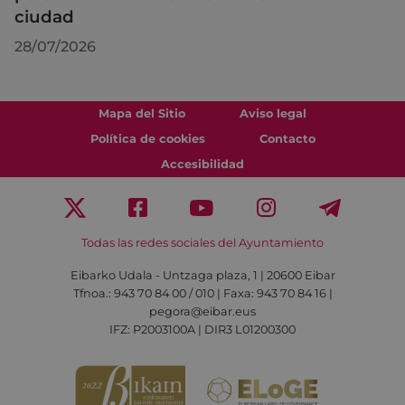
ciudad
28/07/2026
Mapa del Sitio
Aviso legal
Política de cookies
Contacto
Accesibilidad
Todas las redes sociales del Ayuntamiento
Eibarko Udala - Untzaga plaza, 1 | 20600 Eibar
Tfnoa.: 943 70 84 00 / 010 | Faxa: 943 70 84 16 |
pegora@eibar.eus
IFZ: P2003100A | DIR3 L01200300