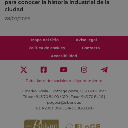
para conocer la historia industrial de la
ciudad
28/07/2026
Mapa del Sitio
Aviso legal
Política de cookies
Contacto
Accesibilidad
Todas las redes sociales del Ayuntamiento
Eibarko Udala - Untzaga plaza, 1 | 20600 Eibar
Tfnoa.: 943 70 84 00 / 010 | Faxa: 943 70 84 16 |
pegora@eibar.eus
IFZ: P2003100A | DIR3 L01200300