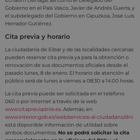
Echaurri Osinaga, así como el Delegado del
Gobierno en el País Vasco, Javier de Andrés Guerra, y
el subdelegado del Gobierno en Gipuzkoa, José Luis
Herrador Gutiérrez.
Cita previa y horario
La ciudadanía de Eibar y de las localidades cercanas
pueden reservar cita previa ya para la obtención o
renovación de sus documentos oficiales desde el
pasado lunes, 8 de enero. El horario de atención al
público será de lunes a viernes a 08:30 a 14:00 horas.
La cita previa puede ser solicitada en el teléfono
060 o por Internet a través de la web
www.citapreviadnie.es
. Además, en
www.interior.gob.es/web/servicios-al-ciudadano/dni
está disponible información de utilidad sobre
ambos documentos.
No se podrá solicitar la cita