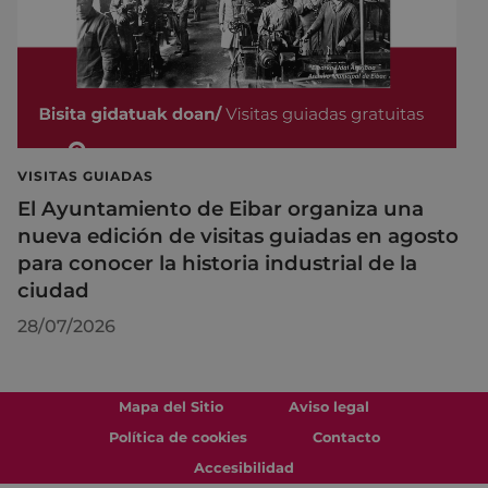
VISITAS GUIADAS
El Ayuntamiento de Eibar organiza una
nueva edición de visitas guiadas en agosto
para conocer la historia industrial de la
ciudad
28/07/2026
Mapa del Sitio
Aviso legal
Política de cookies
Contacto
Accesibilidad