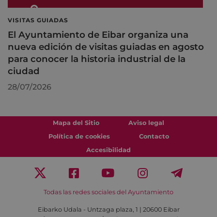
VISITAS GUIADAS
El Ayuntamiento de Eibar organiza una
nueva edición de visitas guiadas en agosto
para conocer la historia industrial de la
ciudad
28/07/2026
Mapa del Sitio
Aviso legal
Política de cookies
Contacto
Accesibilidad
Todas las redes sociales del Ayuntamiento
Eibarko Udala - Untzaga plaza, 1 | 20600 Eibar