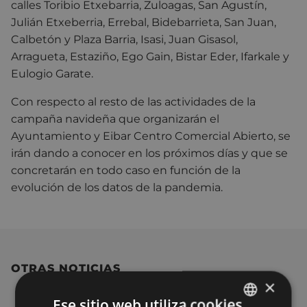
calles Toribio Etxebarria, Zuloagas, San Agustín,
Julián Etxeberria, Errebal, Bidebarrieta, San Juan,
Calbetón y Plaza Barria, Isasi, Juan Gisasol,
Arragueta, Estaziño, Ego Gain, Bistar Eder, Ifarkale y
Eulogio Garate.
Con respecto al resto de las actividades de la
campaña navideña que organizarán el
Ayuntamiento y Eibar Centro Comercial Abierto, se
irán dando a conocer en los próximos días y que se
concretarán en todo caso en función de la
evolución de los datos de la pandemia.
OTRAS NOTICIAS
×
Ese sitio web utiliza cookies