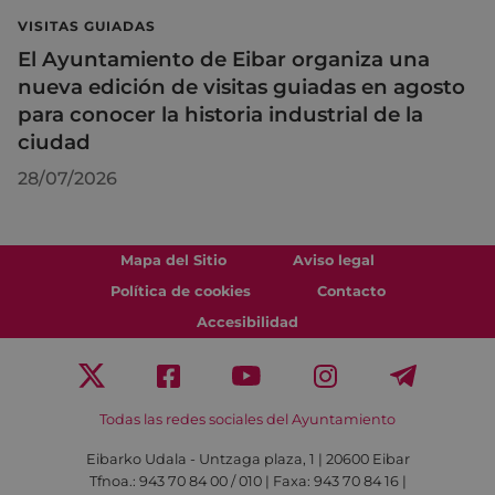
VISITAS GUIADAS
El Ayuntamiento de Eibar organiza una
nueva edición de visitas guiadas en agosto
para conocer la historia industrial de la
ciudad
28/07/2026
Mapa del Sitio
Aviso legal
Política de cookies
Contacto
Accesibilidad
Todas las redes sociales del Ayuntamiento
Eibarko Udala - Untzaga plaza, 1 | 20600 Eibar
Tfnoa.: 943 70 84 00 / 010 | Faxa: 943 70 84 16 |