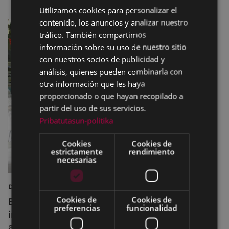
Utilizamos cookies para personalizar el
BASQUE
contenido, los anuncios y analizar nuestro
SPANISH
tráfico. También compartimos
información sobre su uso de nuestro sitio
con nuestros socios de publicidad y
análisis, quienes pueden combinarla con
otra información que les haya
proporcionado o que hayan recopilado a
partir del uso de sus servicios.
Pribatutasun-politika
Cookies
Cookies de
estrictamente
rendimiento
necesarias
DEPORTES
Cookies de
Cookies de
Eibar adapta los horarios de sus
preferencias
funcionalidad
instalaciones deportivas durante el mes de
agosto para realizar mejoras