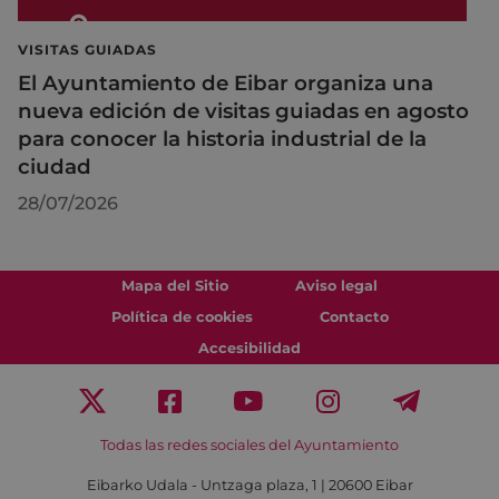
VISITAS GUIADAS
El Ayuntamiento de Eibar organiza una
nueva edición de visitas guiadas en agosto
para conocer la historia industrial de la
ciudad
28/07/2026
Mapa del Sitio
Aviso legal
Política de cookies
Contacto
Accesibilidad
Todas las redes sociales del Ayuntamiento
Eibarko Udala - Untzaga plaza, 1 | 20600 Eibar