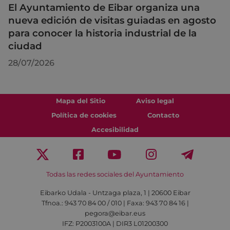
El Ayuntamiento de Eibar organiza una
nueva edición de visitas guiadas en agosto
para conocer la historia industrial de la
ciudad
28/07/2026
Mapa del Sitio
Aviso legal
Política de cookies
Contacto
Accesibilidad
Todas las redes sociales del Ayuntamiento
Eibarko Udala - Untzaga plaza, 1 | 20600 Eibar
Tfnoa.: 943 70 84 00 / 010 | Faxa: 943 70 84 16 |
pegora@eibar.eus
IFZ: P2003100A | DIR3 L01200300