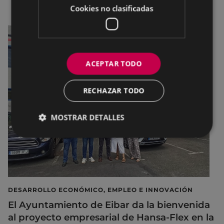
Cookies no clasificadas
ACEPTAR TODO
RECHAZAR TODO
MOSTRAR DETALLES
DESARROLLO ECONÓMICO, EMPLEO E INNOVACIÓN
El Ayuntamiento de Eibar da la bienvenida
al proyecto empresarial de Hansa-Flex en la