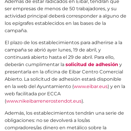
Además de estar radicados en Eibar, tendrán que
ser empresas de menos de 50 trabajadores, y su
actividad principal deberá corresponder a alguno de
los epígrafes establecidos en las bases de la
campaña.
El plazo de los establecimientos para adherirse a la
campaña se abrió ayer lunes, 19 de abril, y
continuará abierto hasta el 29 de abril. Para ello,
deberán cumplimentar la
solicitud de adhesión
y
presentarla en la oficina de Eibar Centro Comercial
Abierto. La solicitud de adhesión estará disponible
en la web del Ayuntamiento (
www.eibar.eus
) y en la
web facilitada por ECCA
(
www.nikeibarrenerostendot.eus
).
Además, los establecimientos tendrán una serie de
obligaciones: no se devolverá a los/as
compradores/as dinero en metálico sobre la