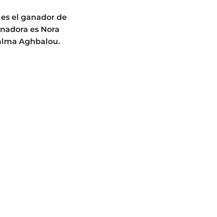
, es el ganador de
ganadora es Nora
Salma Aghbalou.