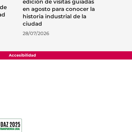
edición de visitas guiadas
 de
en agosto para conocer la
ad
historia industrial de la
ciudad
28/07/2026
Accesibilidad