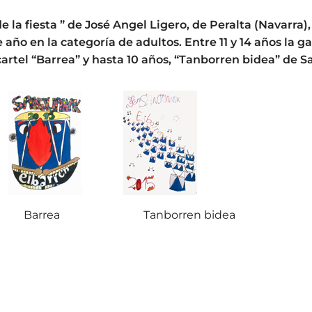
 de la fiesta ” de José Angel Ligero, de Peralta (Navarra)
e año en la categoría de adultos. Entre 11 y 14 años la 
artel “Barrea” y hasta 10 años, “Tanborren bidea” de 
 fiesta Barrea Tanborren bidea