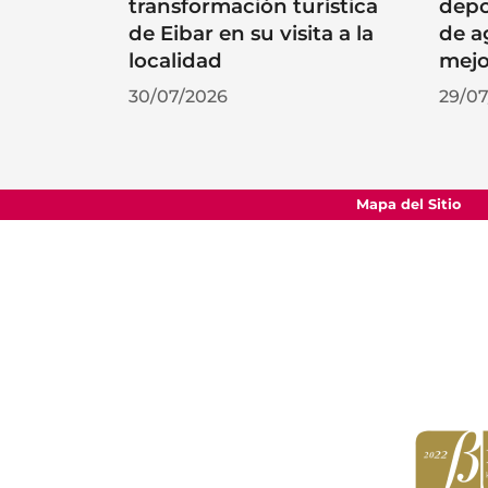
transformación turística
depo
de Eibar en su visita a la
de a
localidad
mejo
30/07/2026
29/07
Mapa del Sitio