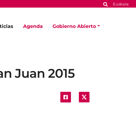
Euskara
ticias
Agenda
Gobierno Abierto
San Juan 2015