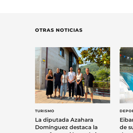
OTRAS NOTICIAS
TURISMO
DEPO
La diputada Azahara
Eiba
Domínguez destaca la
de s