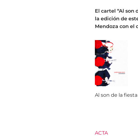
El cartel “Al son
la edición de est
Mendoza con el c
Al son de la
ACTA