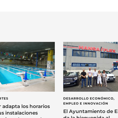
RTES
DESARROLLO ECONÓMICO,
EMPLEO E INNOVACIÓN
r adapta los horarios
El Ayuntamiento de E
us instalaciones
da la bienvenida al