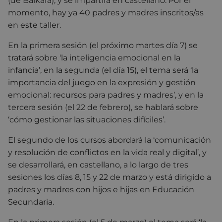
(de Baikara), y se impartirá en castellano. Por el
momento, hay ya 40 padres y madres inscritos/as
en este taller.
En la primera sesión (el próximo martes día 7) se
tratará sobre ‘la inteligencia emocional en la
infancia’, en la segunda (el día 15), el tema será ‘la
importancia del juego en la expresión y gestión
emocional: recursos para padres y madres’, y en la
tercera sesión (el 22 de febrero), se hablará sobre
‘cómo gestionar las situaciones difíciles’.
El segundo de los cursos abordará la ‘comunicación
y resolución de conflictos en la vida real y digital’, y
se desarrollará, en castellano, a lo largo de tres
sesiones los días 8, 15 y 22 de marzo y está dirigido a
padres y madres con hijos e hijas en Educación
Secundaria.