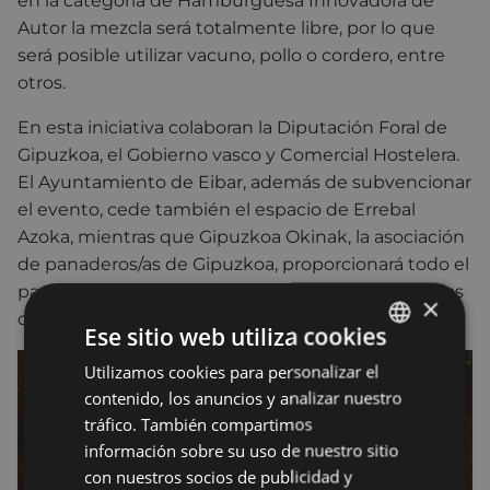
en la categoría de Hamburguesa Innovadora de
Autor la mezcla será totalmente libre, por lo que
será posible utilizar vacuno, pollo o cordero, entre
otros.
En esta iniciativa colaboran la Diputación Foral de
Gipuzkoa, el Gobierno vasco y Comercial Hostelera.
El Ayuntamiento de Eibar, además de subvencionar
el evento, cede también el espacio de Errebal
Azoka, mientras que Gipuzkoa Okinak, la asociación
de panaderos/as de Gipuzkoa, proporcionará todo el
pan necesario para la celebración del concurso y las
×
degustaciones del público
.
Ese sitio web utiliza cookies
Utilizamos cookies para personalizar el
BASQUE
contenido, los anuncios y analizar nuestro
SPANISH
tráfico. También compartimos
información sobre su uso de nuestro sitio
con nuestros socios de publicidad y