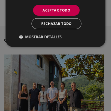
contener la propagación de infecciones
ACEPTAR TODO
causadas por el SARSCoV-2
.
RECHAZAR TODO
MOSTRAR DETALLES
OTRAS NOTICIAS