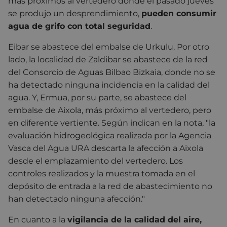
más próximos al vertedero donde el pasado jueves
se produjo un desprendimiento,
pueden consumir
agua de grifo con total seguridad
.
Eibar se abastece del embalse de Urkulu. Por otro
lado, la localidad de Zaldibar se abastece de la red
del Consorcio de Aguas Bilbao Bizkaia, donde no se
ha detectado ninguna incidencia en la calidad del
agua. Y, Ermua, por su parte, se abastece del
embalse de Aixola, más próximo al vertedero, pero
en diferente vertiente. Según indican en la nota, "la
evaluación hidrogeológica realizada por la Agencia
Vasca del Agua URA descarta la afección a Aixola
desde el emplazamiento del vertedero. Los
controles realizados y la muestra tomada en el
depósito de entrada a la red de abastecimiento no
han detectado ninguna afección."
En cuanto a la
vigilancia de la calidad del aire,