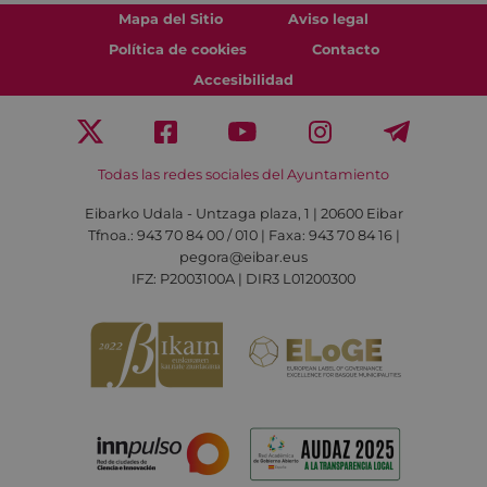
Mapa del Sitio
Aviso legal
Política de cookies
Contacto
Accesibilidad
Todas las redes sociales del Ayuntamiento
Eibarko Udala - Untzaga plaza, 1 | 20600 Eibar
Tfnoa.: 943 70 84 00 / 010 | Faxa: 943 70 84 16 |
pegora@eibar.eus
IFZ: P2003100A | DIR3 L01200300