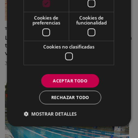
Cookies de
Cookies de
preferencias
funcionalidad
TURISMO
La diputada Azahara Domínguez destaca la
transformación turística de Eibar en su
Cookies no clasificadas
visita a la localidad
30/07/2026
ACEPTAR TODO
RECHAZAR TODO
MOSTRAR DETALLES