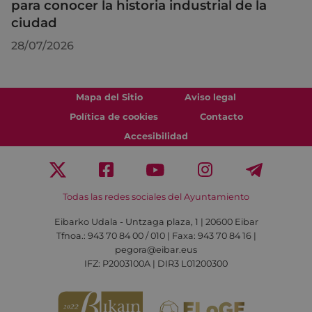
para conocer la historia industrial de la
ciudad
28/07/2026
Mapa del Sitio
Aviso legal
Política de cookies
Contacto
Accesibilidad
Todas las redes sociales del Ayuntamiento
Eibarko Udala - Untzaga plaza, 1 | 20600 Eibar
Tfnoa.: 943 70 84 00 / 010 | Faxa: 943 70 84 16 |
pegora@eibar.eus
IFZ: P2003100A | DIR3 L01200300