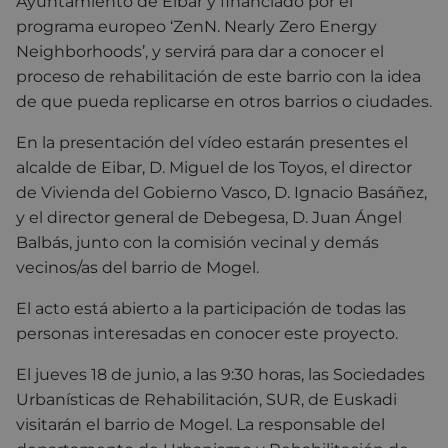
Ayuntamiento de Eibar y financiado por el
programa europeo ‘ZenN. Nearly Zero Energy
Neighborhoods’, y servirá para dar a conocer el
proceso de rehabilitación de este barrio con la idea
de que pueda replicarse en otros barrios o ciudades.
En la presentación del vídeo estarán presentes el
alcalde de Eibar, D. Miguel de los Toyos, el director
de Vivienda del Gobierno Vasco, D. Ignacio Basáñez,
y el director general de Debegesa, D. Juan Ángel
Balbás, junto con la comisión vecinal y demás
vecinos/as del barrio de Mogel.
El acto está abierto a la participación de todas las
personas interesadas en conocer este proyecto.
El jueves 18 de junio, a las 9:30 horas, las Sociedades
Urbanísticas de Rehabilitación, SUR, de Euskadi
visitarán el barrio de Mogel. La responsable del