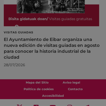
VISITAS GUIADAS
El Ayuntamiento de Eibar organiza una
nueva edición de visitas guiadas en agosto
para conocer la historia industrial de la
ciudad
28/07/2026
Mapa del Sitio
Aviso legal
Política de cookies
Contacto
Accesibilidad